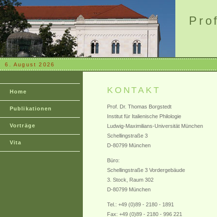
Pro
6. August 2026
KONTAKT
Home
Prof. Dr. Thomas Borgstedt
Publikationen
Institut für Italienische Philologie
Vorträge
Ludwig-Maximilians-Universität München
Schellingstraße 3
Vita
D-80799 München
Büro:
Schellingstraße 3 Vordergebäude
3. Stock, Raum 302
D-80799 München
Tel.: +49 (0)89 - 2180 - 1891
Fax: +49 (0)89 - 2180 - 996 221